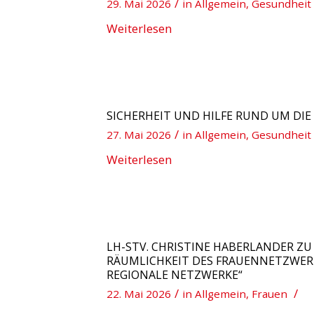
/
29. Mai 2026
in
Allgemein
,
Gesundheit
Weiterlesen
SICHERHEIT UND HILFE RUND UM DIE
/
27. Mai 2026
in
Allgemein
,
Gesundheit
Weiterlesen
LH-STV. CHRISTINE HABERLANDER ZU
RÄUMLICHKEIT DES FRAUENNETZWERK
REGIONALE NETZWERKE“
/
/
22. Mai 2026
in
Allgemein
,
Frauen