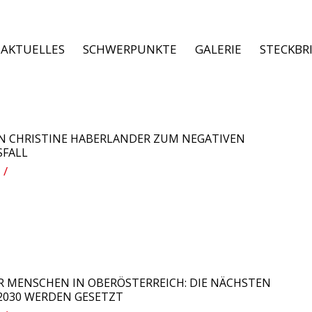
AKTUELLES
SCHWERPUNKTE
GALERIE
STECKBR
N CHRISTINE HABERLANDER ZUM NEGATIVEN
SFALL
/
R MENSCHEN IN OBERÖSTERREICH: DIE NÄCHSTEN
2030 WERDEN GESETZT