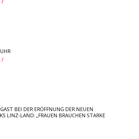
/
 UHR
/
 GAST BEI DER ERÖFFNUNG DER NEUEN
S LINZ-LAND: „FRAUEN BRAUCHEN STARKE