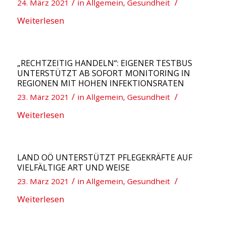
/
/
24. März 2021
in
Allgemein
,
Gesundheit
Weiterlesen
„RECHTZEITIG HANDELN“: EIGENER TESTBUS
UNTERSTÜTZT AB SOFORT MONITORING IN
REGIONEN MIT HOHEN INFEKTIONSRATEN
/
/
23. März 2021
in
Allgemein
,
Gesundheit
Weiterlesen
LAND OÖ UNTERSTÜTZT PFLEGEKRÄFTE AUF
VIELFÄLTIGE ART UND WEISE
/
/
23. März 2021
in
Allgemein
,
Gesundheit
Weiterlesen