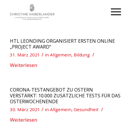
HTL LEONDING ORGANISIERT ERSTEN ONLINE
„PROJECT AWARD“
/
/
31. März 2021
in
Allgemein
,
Bildung
Weiterlesen
CORONA-TESTANGEBOT ZU OSTERN
VERSTÄRKT: 10.000 ZUSÄTZLICHE TESTS FÜR DAS
OSTERWOCHENENDE
/
/
30. März 2021
in
Allgemein
,
Gesundheit
Weiterlesen