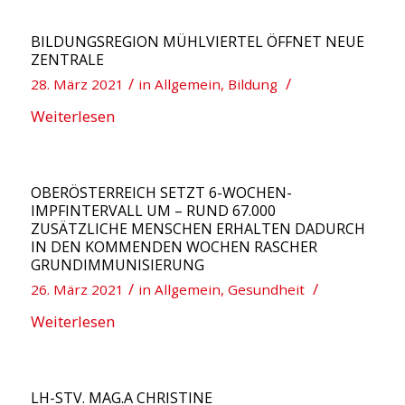
BILDUNGSREGION MÜHLVIERTEL ÖFFNET NEUE
ZENTRALE
/
/
28. März 2021
in
Allgemein
,
Bildung
Weiterlesen
OBERÖSTERREICH SETZT 6-WOCHEN-
IMPFINTERVALL UM – RUND 67.000
ZUSÄTZLICHE MENSCHEN ERHALTEN DADURCH
IN DEN KOMMENDEN WOCHEN RASCHER
GRUNDIMMUNISIERUNG
/
/
26. März 2021
in
Allgemein
,
Gesundheit
Weiterlesen
LH-STV. MAG.A CHRISTINE