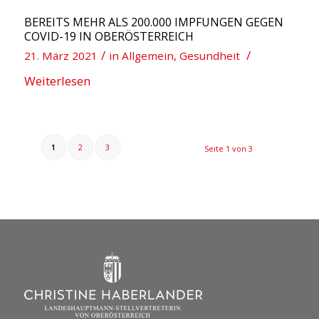
BEREITS MEHR ALS 200.000 IMPFUNGEN GEGEN
COVID-19 IN OBERÖSTERREICH
/
/
21. März 2021
in
Allgemein
,
Gesundheit
Weiterlesen
1
2
3
Seite 1 von 3