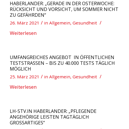
HABERLANDER: „GERADE IN DER OSTERWOCHE:
RÜCKSICHT UND VORSICHT, UM SOMMER NICHT
ZU GEFÄHRDEN“
/
/
26. März 2021
in
Allgemein
,
Gesundheit
Weiterlesen
UMFANGREICHES ANGEBOT IN ÖFFENTLICHEN
TESTSTRASSEN – BIS ZU 40.000 TESTS TÄGLICH M
ÖGLICH
/
/
25. März 2021
in
Allgemein
,
Gesundheit
Weiterlesen
LH-STV.IN HABERLANDER: „PFLEGENDE
ANGEHÖRIGE LEISTEN TAGTÄGLICH
GROSSARTIGES“