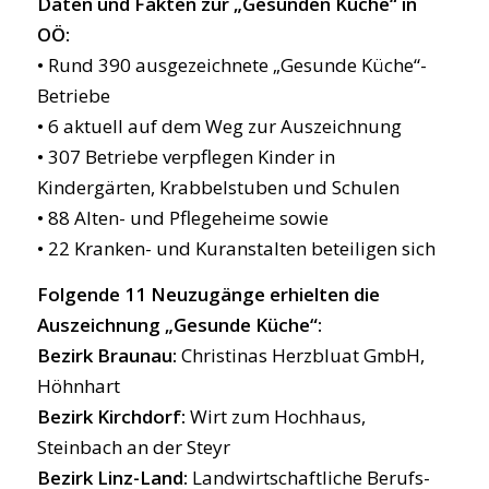
Daten und Fakten zur „Gesunden Küche“ in
OÖ:
• Rund 390 ausgezeichnete „Gesunde Küche“-
Betriebe
• 6 aktuell auf dem Weg zur Auszeichnung
• 307 Betriebe verpflegen Kinder in
Kindergärten, Krabbelstuben und Schulen
• 88 Alten- und Pflegeheime sowie
• 22 Kranken- und Kuranstalten beteiligen sich
Folgende 11 Neuzugänge erhielten die
Auszeichnung „Gesunde Küche“:
Bezirk Braunau:
Christinas Herzbluat GmbH,
Höhnhart
Bezirk Kirchdorf:
Wirt zum Hochhaus,
Steinbach an der Steyr
Bezirk Linz-Land:
Landwirtschaftliche Berufs-