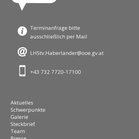
Terminanfrage bitte
ausschließlich per Mail
LHStv.Haberlander@ooe.gv.at
+43 732 7720-17100
Aktuelles
Schwerpunkte
Galerie
Steckbrief
Team
Presse