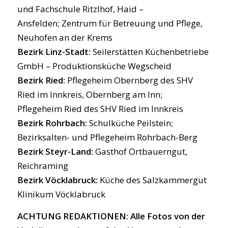
und Fachschule Ritzlhof, Haid –
Ansfelden; Zentrum für Betreuung und Pflege,
Neuhofen an der Krems
Bezirk Linz-Stadt:
Seilerstätten Küchenbetriebe
GmbH – Produktionsküche Wegscheid
Bezirk Ried:
Pflegeheim Obernberg des SHV
Ried im Innkreis, Obernberg am Inn;
Pflegeheim Ried des SHV Ried im Innkreis
Bezirk Rohrbach:
Schulküche Peilstein;
Bezirksalten- und Pflegeheim Rohrbach-Berg
Bezirk Steyr-Land:
Gasthof Ortbauerngut,
Reichraming
Bezirk Vöcklabruck:
Küche des Salzkammergut
Klinikum Vöcklabruck
ACHTUNG REDAKTIONEN: Alle Fotos von der