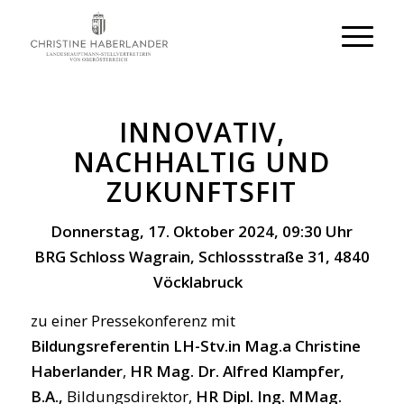
INNOVATIV,
NACHHALTIG UND
ZUKUNFTSFIT
Donnerstag, 17. Oktober 2024, 09:30 Uhr
BRG Schloss Wagrain, Schlossstraße 31, 4840
Vöcklabruck
zu einer Pressekonferenz mit
Bildungsreferentin LH-Stv.in Mag.a Christine
Haberlander
,
HR Mag. Dr. Alfred Klampfer,
B.A.,
Bildungsdirektor,
HR Dipl. Ing. MMag.