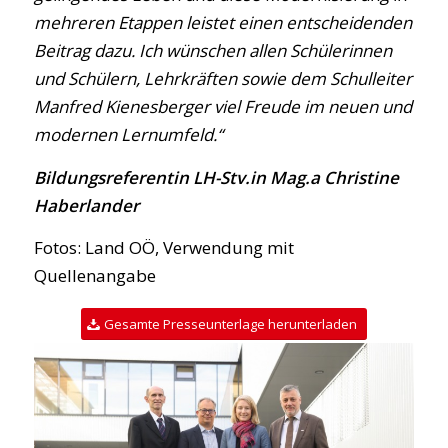
mehreren Etappen leistet einen entscheidenden
Beitrag dazu. Ich wünschen allen Schülerinnen
und Schülern, Lehrkräften sowie dem Schulleiter
Manfred Kienesberger viel Freude im neuen und
modernen Lernumfeld.“
B
ildungsreferentin
LH-Stv.in Mag.a Christine
Haberlander
Fotos: Land OÖ, Verwendung mit
Quellenangabe
Gesamte Presseunterlage herunterladen