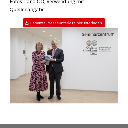
Fotos: Land OÖ, Verwendung mit
Quellenangabe
Gesamte Presseunterlage herunterladen