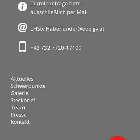
Terminanfrage bitte
ausschließlich per Mail
LHStv.Haberlander@ooe.gv.at
+43 732 7720-17100
Aktuelles
Schwerpunkte
Galerie
Steckbrief
Team
Presse
Kontakt