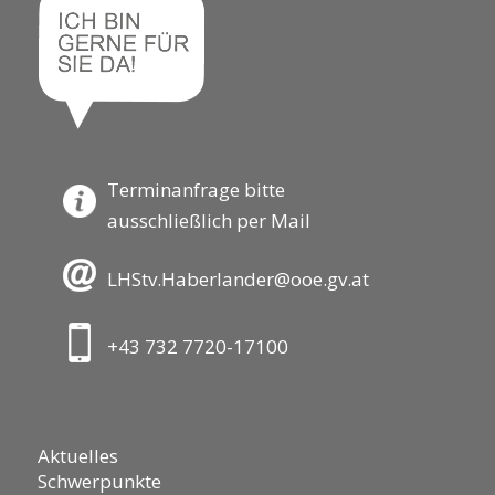
Terminanfrage bitte
ausschließlich per Mail
LHStv.Haberlander@ooe.gv.at
+43 732 7720-17100
Aktuelles
Schwerpunkte