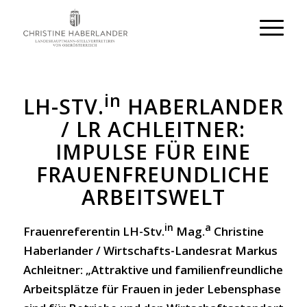
in
LH-STV.
HABERLANDER
/ LR ACHLEITNER:
IMPULSE FÜR EINE
FRAUENFREUNDLICHE
ARBEITSWELT
in
a
Frauenreferentin LH-Stv.
Mag.
Christine
Haberlander / Wirtschafts-Landesrat Markus
Achleitner: „Attraktive und familienfreundliche
Arbeitsplätze für Frauen in jeder Lebensphase