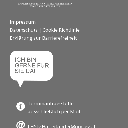
Impressum
Datenschutz
|
Cookie Richtlinie
Erklärung zur Barrierefreiheit
Terminanfrage bitte
ausschließlich per Mail
LHStv.Haberlander@ooe.gv.at